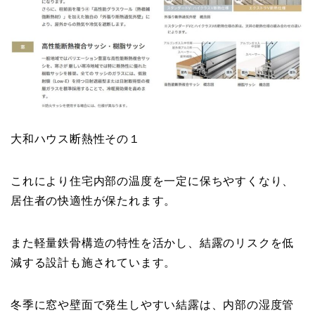
大和ハウス断熱性その１
これにより住宅内部の温度を一定に保ちやすくなり、
居住者の快適性が保たれます。
また軽量鉄骨構造の特性を活かし、結露のリスクを低
減する設計も施されています。
冬季に窓や壁面で発生しやすい結露は、内部の湿度管