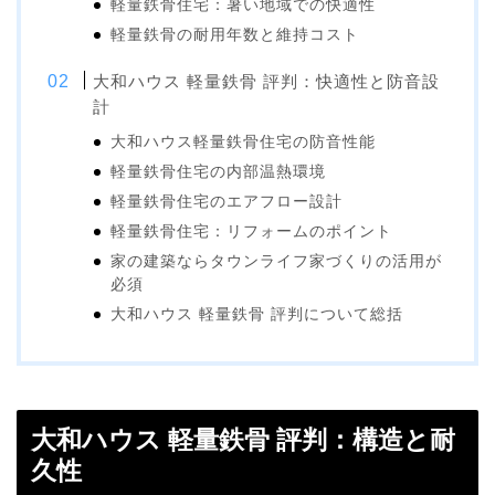
軽量鉄骨住宅：暑い地域での快適性
軽量鉄骨の耐用年数と維持コスト
大和ハウス 軽量鉄骨 評判：快適性と防音設
計
大和ハウス軽量鉄骨住宅の防音性能
軽量鉄骨住宅の内部温熱環境
軽量鉄骨住宅のエアフロー設計
軽量鉄骨住宅：リフォームのポイント
家の建築ならタウンライフ家づくりの活用が
必須
大和ハウス 軽量鉄骨 評判について総括
大和ハウス 軽量鉄骨 評判：構造と耐
久性