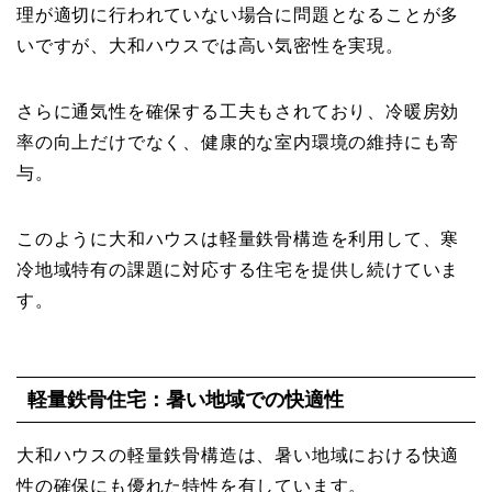
理が適切に行われていない場合に問題となることが多
いですが、大和ハウスでは高い気密性を実現。
さらに通気性を確保する工夫もされており、冷暖房効
率の向上だけでなく、健康的な室内環境の維持にも寄
与。
このように大和ハウスは軽量鉄骨構造を利用して、寒
冷地域特有の課題に対応する住宅を提供し続けていま
す。
軽量鉄骨住宅：暑い地域での快適性
大和ハウスの軽量鉄骨構造は、暑い地域における快適
性の確保にも優れた特性を有しています。