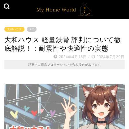
大和ハウス
PR
大和ハウス 軽量鉄骨 評判について徹
底解説！：耐震性や快適性の実態
2024年4月18日
/
2024年7月29日
記事内に商品プロモーションを含む場合があります