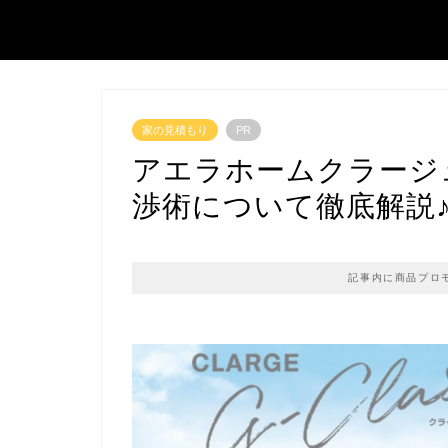
家の見積もり
PR
アエラホームクラージ
渉術について徹底解説
記事内に商品プロ