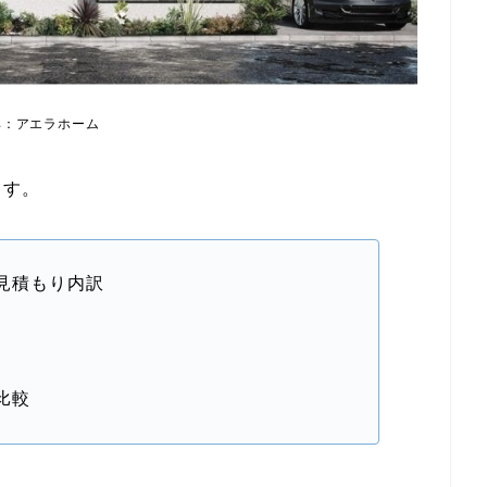
典：アエラホーム
ます。
見積もり内訳
比較