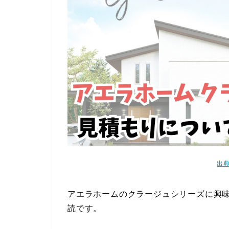
出
アエラホームのクラージュシリーズに興
読です。