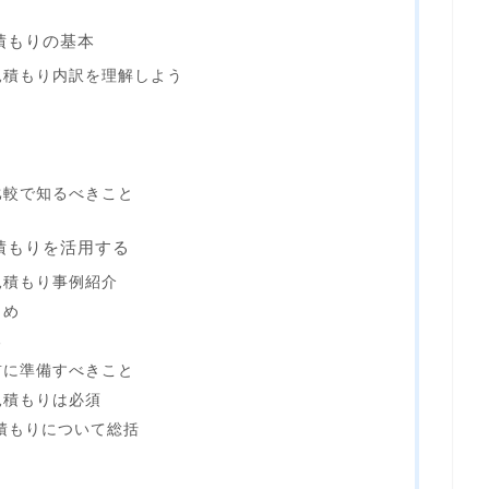
積もりの基本
見積もり内訳を理解しよう
比較で知るべきこと
積もりを活用する
見積もり事例紹介
とめ
る
前に準備すべきこと
見積もりは必須
積もりについて総括