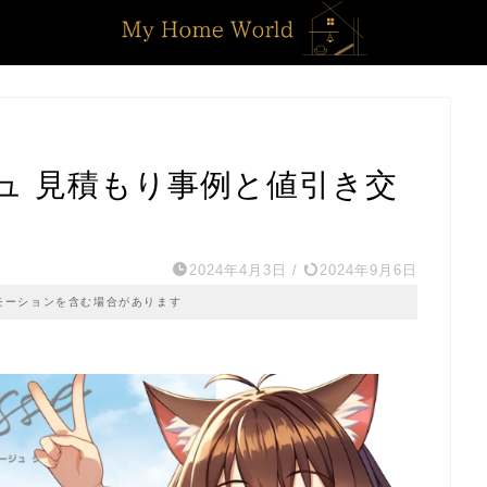
ュ 見積もり事例と値引き交
♪
2024年4月3日
/
2024年9月6日
モーションを含む場合があります