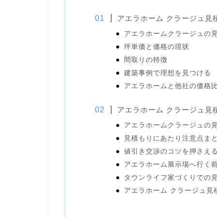
アエラホーム クラージュ見
アエラホームクラージュの
坪単価と価格の現状
間取りの特徴
建築事例で理想を見つける
アエラホームと他社の価格
アエラホーム クラージュ見
アエラホームクラージュの
見積もりにあたり注意点ま
値引き交渉のコツを押さえ
アエラホーム展示場へ行く
タウンライフ家づくりでの
アエラホーム クラージュ見